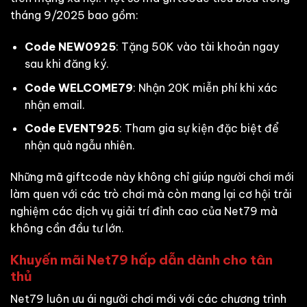
tháng 9/2025 bao gồm:
Code NEW0925
: Tặng 50K vào tài khoản ngay
sau khi đăng ký.
Code WELCOME79
: Nhận 20K miễn phí khi xác
nhận email.
Code EVENT925
: Tham gia sự kiện đặc biệt để
nhận quà ngẫu nhiên.
Những mã giftcode này không chỉ giúp người chơi mới
làm quen với các trò chơi mà còn mang lại cơ hội trải
nghiệm các dịch vụ giải trí đỉnh cao của Net79 mà
không cần đầu tư lớn.
Khuyến mãi Net79 hấp dẫn dành cho tân
thủ
Net79 luôn ưu ái người chơi mới với các chương trình