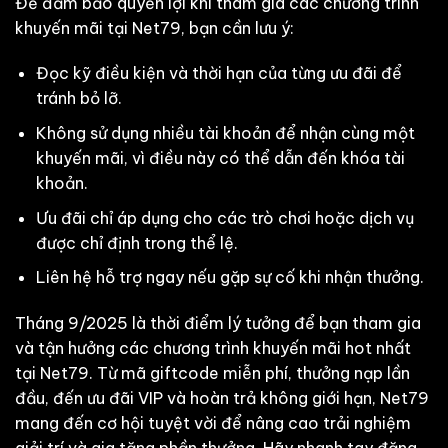
Để đảm bảo quyền lợi khi tham gia các chương trình
khuyến mãi tại Net79, bạn cần lưu ý:
Đọc kỹ điều kiện và thời hạn của từng ưu đãi để
tránh bỏ lỡ.
Không sử dụng nhiều tài khoản để nhận cùng một
khuyến mãi, vì điều này có thể dẫn đến khóa tài
khoản.
Ưu đãi chỉ áp dụng cho các trò chơi hoặc dịch vụ
được chỉ định trong thể lệ.
Liên hệ hỗ trợ ngay nếu gặp sự cố khi nhận thưởng.
Tháng 9/2025 là thời điểm lý tưởng để bạn tham gia
và tận hưởng các chương trình khuyến mãi hot nhất
tại Net79. Từ mã giftcode miễn phí, thưởng nạp lần
đầu, đến ưu đãi VIP và hoàn trả không giới hạn, Net79
mang đến cơ hội tuyệt vời để nâng cao trải nghiệm
giải trí và gia tăng phần thưởng. Hãy nhanh tay đăng