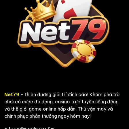
Net79
– thiên đường giải trí đỉnh cao! Khám phá trò
chơi cá cược đa dạng, casino trực tuyến sống động
và thế giới game online hấp dẫn. Thử vận may và
chinh phục phần thưởng ngay hôm nay!