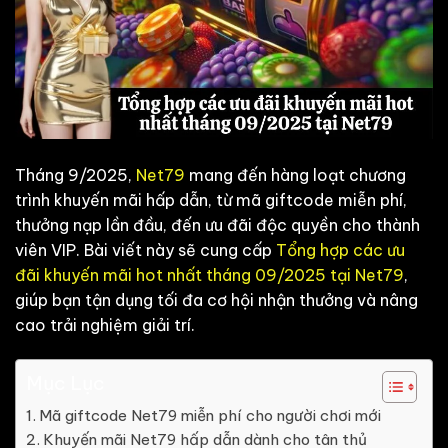
Tháng 9/2025,
Net79
mang đến hàng loạt chương
trình khuyến mãi hấp dẫn, từ mã giftcode miễn phí,
thưởng nạp lần đầu, đến ưu đãi độc quyền cho thành
viên VIP. Bài viết này sẽ cung cấp
Tổng hợp các ưu
đãi khuyến mãi hot nhất tháng 09/2025 tại Net79
,
giúp bạn tận dụng tối đa cơ hội nhận thưởng và nâng
cao trải nghiệm giải trí.
Mục Lục
Mã giftcode Net79 miễn phí cho người chơi mới
Khuyến mãi Net79 hấp dẫn dành cho tân thủ