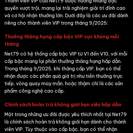
Thành viên VIP của Net79 được hưởng những đặc
quyền vượt trội, mang lại trải nghiệm giải trí đỉnh cao
và cơ hội nhận thưởng lớn. Dưới đây là các ưu đãi dành
riêng cho thành viên VIP trong tháng 9/2025:
Thưởng thăng hạng cấp bậc VIP cực khủng mỗi
tháng
Net79 có hệ thống cấp bậc VIP từ V1 đến V10, với mỗi
cấp bậc mang lại phần thưởng thăng hạng hấp dẫn.
Trong tháng 9/2025, khi thăng cấp VIP, bạn có thể
nhận được các phần quà giá trị như tiền thưởng trực
tiếp, vòng quay may mắn, hoặc thậm chí là các sản
phẩm công nghệ cao cấp.
Chính sách hoàn trả không giới hạn siêu hấp dẫn
Một trong những ưu đãi được yêu thích nhất tại Net79
là chính sách hoàn trả không giới hạn dành cho thành
viên VIP. Tùy thuộc vào cấp bậc, bạn có thể nhận