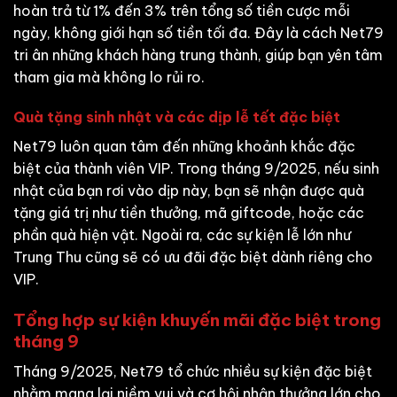
hoàn trả từ 1% đến 3% trên tổng số tiền cược mỗi
ngày, không giới hạn số tiền tối đa. Đây là cách Net79
tri ân những khách hàng trung thành, giúp bạn yên tâm
tham gia mà không lo rủi ro.
Quà tặng sinh nhật và các dịp lễ tết đặc biệt
Net79 luôn quan tâm đến những khoảnh khắc đặc
biệt của thành viên VIP. Trong tháng 9/2025, nếu sinh
nhật của bạn rơi vào dịp này, bạn sẽ nhận được quà
tặng giá trị như tiền thưởng, mã giftcode, hoặc các
phần quà hiện vật. Ngoài ra, các sự kiện lễ lớn như
Trung Thu cũng sẽ có ưu đãi đặc biệt dành riêng cho
VIP.
Tổng hợp sự kiện khuyến mãi đặc biệt trong
tháng 9
Tháng 9/2025, Net79 tổ chức nhiều sự kiện đặc biệt
nhằm mang lại niềm vui và cơ hội nhận thưởng lớn cho