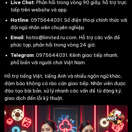
Tạo Tài Khoản:
Điền Tên đăng nhập (6-29
khách hàng lên hàng đầu với hệ thống hỗ trợ hoạt
ký tự), Mật khẩu (trên 6 ký tự) và SĐT chính
động liên tục:
chủ. Tích chọn đủ 18 tuổi và nhấn xác nhận
để hoàn tất.
Live Chat
: Phản hồi trong vòng 90 giây, hỗ trợ trực
tiếp trên website và app.
Đăng Nhập & Cược Ngay:
Sau khi có thông
báo thành công, bạn chỉ cần nhập lại Tên
Hotline
: 0975644031. Số điện thoại chính thức với
đăng nhập & Mật khẩu để vào hệ thống và
đội ngũ nhân viên chuyên nghiệp.
bắt đầu trải nghiệm.
Email
:
hotro@limited.ru.com
. Hỗ trợ các vấn đề
phức tạp, phản hồi trong vòng 24 giờ.
💳 Phương Thức Thanh Toán Tại
Net79: Đa Dạng – An Toàn – Nhanh
Telegram
: 0975644031. Kênh giao tiếp nhanh,
Chóng
phổ biến với người chơi Việt Nam.
Net79 hỗ trợ đa kênh nạp rút, giúp người chơi
Hỗ trợ tiếng Việt, tiếng Anh và nhiều ngôn ngữ khác,
giao dịch dễ dàng chỉ trong vài phút:
đảm bảo không có rào cản giao tiếp. Nhân viên được
đào tạo bài bản, xử lý nhanh các vấn đề từ đăng ký,
Phương
Mô tả ngắn gọn
giao dịch đến lỗi kỹ thuật.
thức