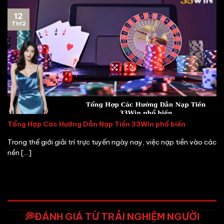
🔥BÀI VIẾT NỔI BẬT MỚI NHẤT TẠI
NET79
12
Th12
Tổng Hợp Các Hướng Dẫn Nạp Tiền 33Win phổ biến
Trong thế giới giải trí trực tuyến ngày nay, việc nạp tiền vào các
nền [...]