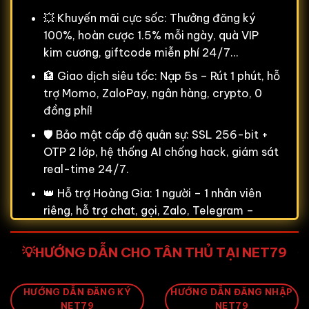
Poker), Bóng đá kèo cược siêu đa (Châu Á,
Tài Xỉu, Tỷ số), Bắn Cá 3D jackpot khủng,
Keno trúng thưởng tức thì!
💥 Khuyến mãi cực sốc: Thưởng đăng ký
100%, hoàn cược 1.5% mỗi ngày, quà VIP
kim cương, giftcode miễn phí 24/7…
🏦 Giao dịch siêu tốc: Nạp 5s – Rút 1 phút, hỗ
trợ Momo, ZaloPay, ngân hàng, crypto, 0
đồng phí!
🛡️ Bảo mật cấp độ quân sự: SSL 256-bit +
OTP 2 lớp, hệ thống AI chống hack, giám sát
real-time 24/7.
👑 Hỗ trợ Hoàng Gia: 1 người – 1 nhân viên
riêng, hỗ trợ chat, gọi, Zalo, Telegram –
phản hồi dưới 10 giây!
💡HƯỚNG DẪN CHO TÂN THỦ TẠI NET79
📈 Bứt phá thần tốc: Từ 1.5 triệu lên 4 triệu