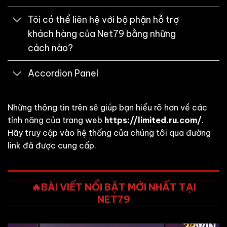
Net79 có bị chặn ở Việt Nam không?
Làm thế nào để truy cập?
Tôi có thể liên hệ với bộ phận hỗ trợ
khách hàng của Net79 bằng những
cách nào?
Accordion Panel
Những thông tin trên sẽ giúp bạn hiểu rõ hơn về các
tính năng của trang web
https://limited.ru.com/
.
Hãy truy cập vào hệ thống của chúng tôi qua đường
link đã được cung cấp.