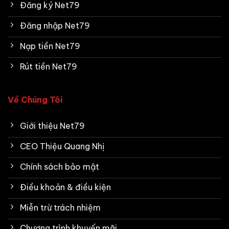
Hướng Dẫn
Tải App Net79
Đăng ký Net79
Đăng nhập Net79
Nạp tiền Net79
Rút tiền Net79
Về Chúng Tôi
Giới thiệu Net79
CEO Thiệu Quang Nhị
Chính sách bảo mật
Điều khoản & điều kiện