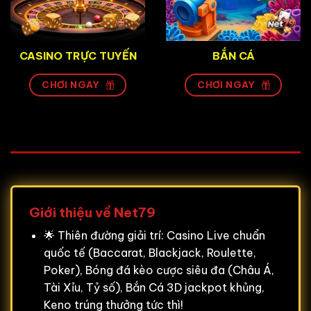
CASINO TRỰC TUYẾN
BẮN CÁ
CHƠI NGAY
CHƠI NGAY
Giới thiệu về Net79
🌟 Thiên đường giải trí: Casino Live chuẩn
quốc tế (Baccarat, Blackjack, Roulette,