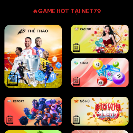
🔥GAME HOT TẠI NET79