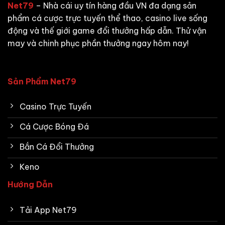
Net79
– Nhà cái uy tín hàng đầu VN đa dạng sản
phẩm cá cược trực tuyến thể thao, casino live sống
động và thế giới game đổi thưởng hấp dẫn. Thử vận
may và chinh phục phần thưởng ngay hôm nay!
Sản Phẩm Net79
Casino Trực Tuyến
Cá Cược Bóng Đá
Bắn Cá Đổi Thưởng
Keno