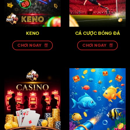
KENO
CÁ CƯỢC BÓNG ĐÁ
CHƠI NGAY
CHƠI NGAY