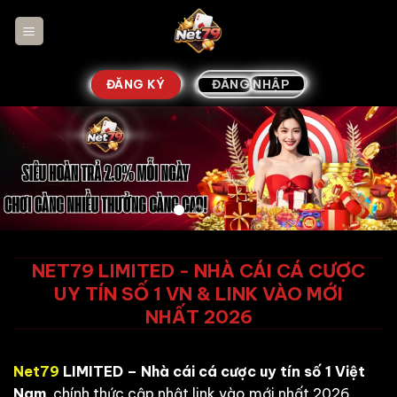
Chuyển
đến
nội
dung
ĐĂNG KÝ
ĐĂNG NHẬP
NET79 LIMITED - NHÀ CÁI CÁ CƯỢC
UY TÍN SỐ 1 VN & LINK VÀO MỚI
NHẤT 2026