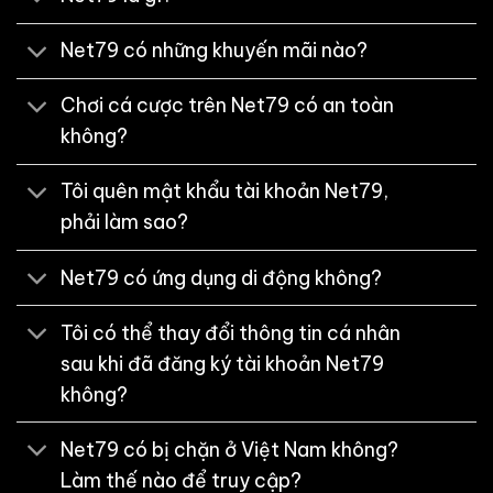
NET79
Net79 là gì?
Net79 có những khuyến mãi nào?
Chơi cá cược trên Net79 có an toàn
không?
Tôi quên mật khẩu tài khoản Net79,
phải làm sao?
Net79 có ứng dụng di động không?
Tôi có thể thay đổi thông tin cá nhân
sau khi đã đăng ký tài khoản Net79
không?