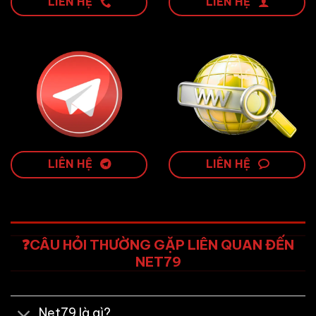
LIÊN HỆ
LIÊN HỆ
LIÊN HỆ
LIÊN HỆ
❓CÂU HỎI THƯỜNG GẶP LIÊN QUAN ĐẾN