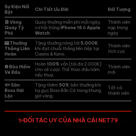
Cá và Keno để rinh lộc đầu năm.
📅 Lịch Trình Sự Kiện & Ưu Đãi Tháng 02/2026
Sự Kiện Nổi
Chi Tiết Ưu Đãi
Đối Tượng
Bật
🎡 Vòng
Quay thưởng miễn phí mỗi ngày,
Thành viên
Quay Tỷ
cơ hội trúng
iPhone 16
&
Apple
nạp trong
Phú
Watch
.
ngày
🎰 Thưởng
Tặng thưởng nóng tới
5.000K
Thành viên
Thắng Liên
khi đạt chuỗi thắng liên tiếp tại
tích cực
Hoàn
Casino & Keno.
Hoàn
100%
vốn (tối đa 2.000K)
⚽ Bảo Hiểm
Thành viên
cho vé cược Thể thao đầu năm
Vé Đầu
mới
nếu thua.
🐟 Săn
Tặng thêm
50%
tiền thưởng khi
Tất cả
Boss Hái
hạ gục Boss Bắn Cá trong khung
thành viên
Lộc
giờ vàng.