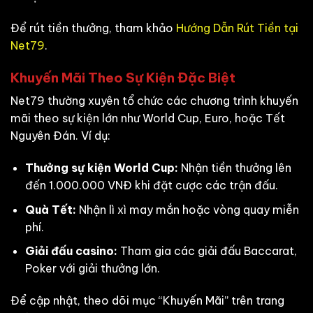
Để rút tiền thưởng, tham khảo
Hướng Dẫn Rút Tiền tại
Net79
.
Khuyến Mãi Theo Sự Kiện Đặc Biệt
Net79 thường xuyên tổ chức các chương trình khuyến
mãi theo sự kiện lớn như World Cup, Euro, hoặc Tết
Nguyên Đán. Ví dụ:
Thưởng sự kiện World Cup:
Nhận tiền thưởng lên
đến 1.000.000 VNĐ khi đặt cược các trận đấu.
Quà Tết:
Nhận lì xì may mắn hoặc vòng quay miễn
phí.
Giải đấu casino:
Tham gia các giải đấu Baccarat,
Poker với giải thưởng lớn.
Để cập nhật, theo dõi mục “Khuyến Mãi” trên trang