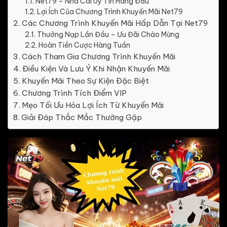
Net79 – Nhà Cái Uy Tín Hàng Đầu
Lợi Ích Của Chương Trình Khuyến Mãi Net79
Các Chương Trình Khuyến Mãi Hấp Dẫn Tại Net79
Thưởng Nạp Lần Đầu – Ưu Đãi Chào Mừng
Hoàn Tiền Cược Hàng Tuần
Cách Tham Gia Chương Trình Khuyến Mãi
Điều Kiện Và Lưu Ý Khi Nhận Khuyến Mãi
Khuyến Mãi Theo Sự Kiện Đặc Biệt
Chương Trình Tích Điểm VIP
Mẹo Tối Ưu Hóa Lợi Ích Từ Khuyến Mãi
Giải Đáp Thắc Mắc Thường Gặp