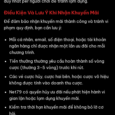
duy nhất per người chơi để tránh lạm dụng.
Điều Kiện Và Lưu Ý Khi Nhận Khuyến Mãi
Để đảm bảo nhận khuyến mãi thành công và tránh vi
phạm quy định, bạn cần lưu ý:
Mỗi cá nhân, email, số điện thoại, hoặc tài khoản
ngân hàng chỉ được nhận một lần ưu đãi cho mỗi
chương trình.
Tiền thưởng thường yêu cầu hoàn thành số vòng
cược (thường 3-5 vòng) trước khi rút.
Các vé cược hủy, cược hai bên, hoặc cược vô hiệu
không được tính vào doanh thu cược.
Net79 có quyền hủy ưu đãi nếu phát hiện hành vi
gian lận hoặc lạm dụng khuyến mãi.
Kiểm tra thời hạn khuyến mãi để không bỏ lỡ cơ
hội.