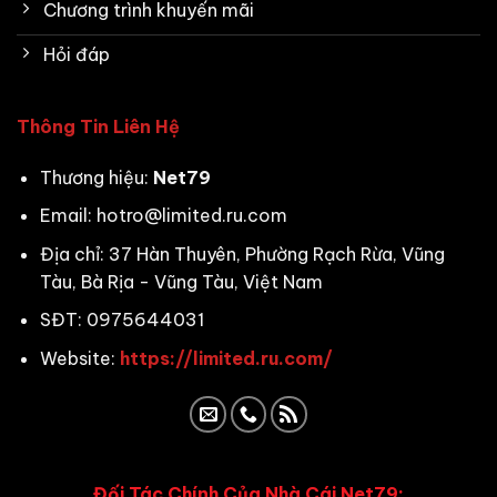
Chương trình khuyến mãi
Hỏi đáp
Thông Tin Liên Hệ
Thương hiệu:
Net79
Email:
hotro@limited.ru.com
Địa chỉ: 37 Hàn Thuyên, Phường Rạch Rừa, Vũng
Tàu, Bà Rịa - Vũng Tàu, Việt Nam
SĐT: 0975644031
Website:
https://limited.ru.com/
Đối Tác Chính Của Nhà Cái Net79: