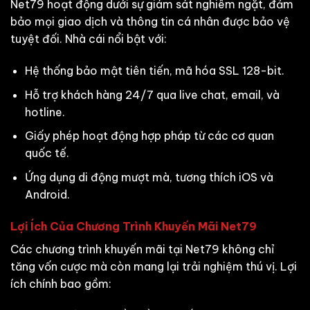
Net79 hoạt động dưới sự giám sát nghiêm ngặt, đảm
bảo mọi giao dịch và thông tin cá nhân được bảo vệ
tuyệt đối. Nhà cái nổi bật với:
Hệ thống bảo mật tiên tiến, mã hóa SSL 128-bit.
Hỗ trợ khách hàng 24/7 qua live chat, email, và
hotline.
Giấy phép hoạt động hợp pháp từ các cơ quan
quốc tế.
Ứng dụng di động mượt mà, tương thích iOS và
Android.
Lợi Ích Của Chương Trình Khuyến Mãi Net79
Các chương trình khuyến mãi tại Net79 không chỉ
tăng vốn cược mà còn mang lại trải nghiệm thú vị. Lợi
ích chính bao gồm: