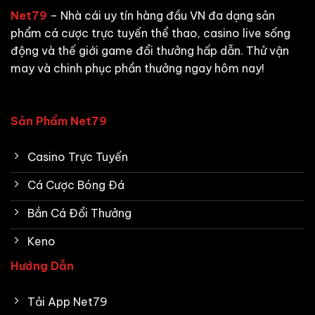
Net79
– Nhà cái uy tín hàng đầu VN đa dạng sản
phẩm cá cược trực tuyến thể thao, casino live sống
động và thế giới game đổi thưởng hấp dẫn. Thử vận
may và chinh phục phần thưởng ngay hôm nay!
Sản Phẩm Net79
Casino Trực Tuyến
Cá Cược Bóng Đá
Bắn Cá Đổi Thưởng
Keno
Hướng Dẫn
Tải App Net79