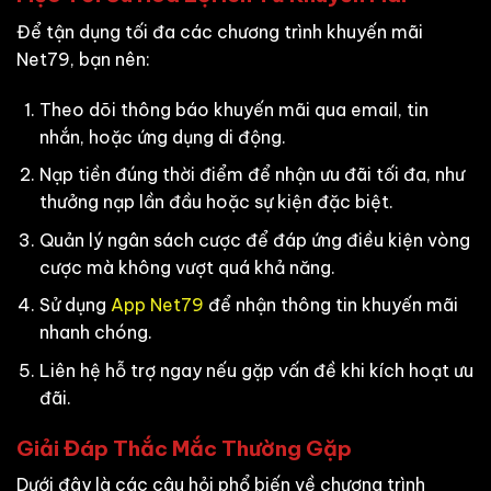
Để tận dụng tối đa các chương trình khuyến mãi
Net79, bạn nên:
Theo dõi thông báo khuyến mãi qua email, tin
nhắn, hoặc ứng dụng di động.
Nạp tiền đúng thời điểm để nhận ưu đãi tối đa, như
thưởng nạp lần đầu hoặc sự kiện đặc biệt.
Quản lý ngân sách cược để đáp ứng điều kiện vòng
cược mà không vượt quá khả năng.
Sử dụng
App Net79
để nhận thông tin khuyến mãi
nhanh chóng.
Liên hệ hỗ trợ ngay nếu gặp vấn đề khi kích hoạt ưu
đãi.
Giải Đáp Thắc Mắc Thường Gặp
Dưới đây là các câu hỏi phổ biến về chương trình