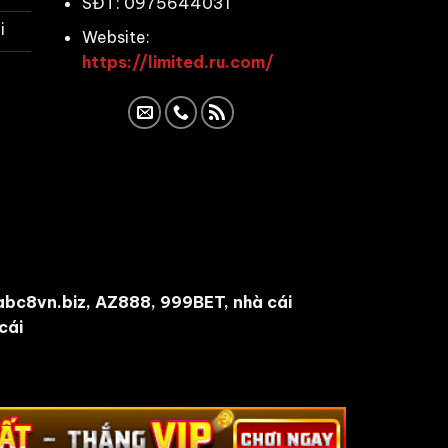
SĐT: 0975644031
i
Website:
https://limited.ru.com/
abc8vn.biz
,
AZ888
,
999BET
,
nhà cái
cái