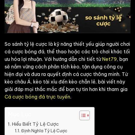
So sánh tỷ lệ cược là kỹ năng thiết yếu giúp người chơi
cá cược bóng đá, thể thao hoặc các trò chơi khác tối
ưu hóa lợi nhuận. Với hướng dẫn chi tiết từ
Net79
, bạn
sẽ nắm vững cách phân tích kèo, tận dụng công cụ
hiện đại và đưa ra quyết định cá cược thông minh. Từ
kèo châu Á, kèo tài xỉu đến kèo chẵn lẻ, bài viết này
giải đáp mọi thắc mắc để bạn tự tin hơn khi tham gia
Cá cược bóng đá trực tuyến
.
Mục Lục
Hiểu Biết Tỷ Lệ Cược
Định Nghĩa Tỷ Lệ Cược