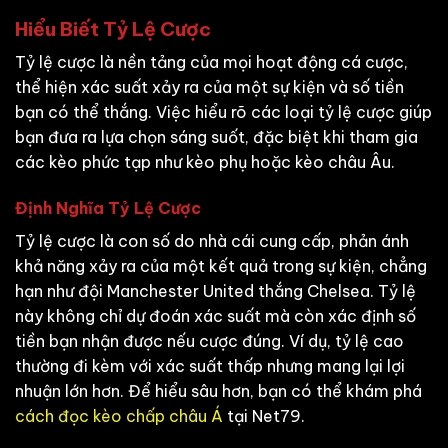
Hiểu Biết Tỷ Lệ Cược
Tỷ lệ cược là nền tảng của mọi hoạt động cá cược,
thể hiện xác suất xảy ra của một sự kiện và số tiền
bạn có thể thắng. Việc hiểu rõ các loại tỷ lệ cược giúp
bạn đưa ra lựa chọn sáng suốt, đặc biệt khi tham gia
các kèo phức tạp như kèo phụ hoặc kèo châu Âu.
Định Nghĩa Tỷ Lệ Cược
Tỷ lệ cược là con số do nhà cái cung cấp, phản ánh
khả năng xảy ra của một kết quả trong sự kiện, chẳng
hạn như đội Manchester United thắng Chelsea. Tỷ lệ
này không chỉ dự đoán xác suất mà còn xác định số
tiền bạn nhận được nếu cược đúng. Ví dụ, tỷ lệ cao
thường đi kèm với xác suất thấp nhưng mang lại lợi
nhuận lớn hơn. Để hiểu sâu hơn, bạn có thể khám phá
cách đọc kèo chấp châu Á
tại Net79.