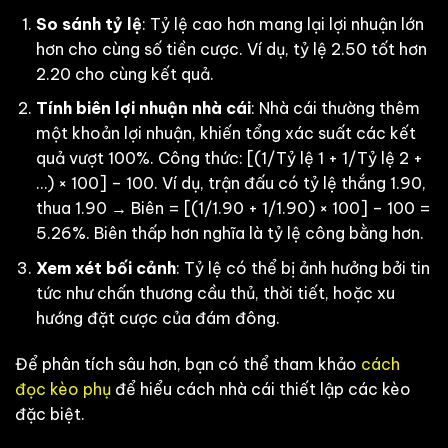
So sánh tỷ lệ
: Tỷ lệ cao hơn mang lại lợi nhuận lớn
hơn cho cùng số tiền cược. Ví dụ, tỷ lệ 2.50 tốt hơn
2.20 cho cùng kết quả.
Tính biên lợi nhuận nhà cái
: Nhà cái thường thêm
một khoản lợi nhuận, khiến tổng xác suất các kết
quả vượt 100%. Công thức: [(1/Tỷ lệ 1 + 1/Tỷ lệ 2 +
…) × 100] – 100. Ví dụ, trận đấu có tỷ lệ thắng 1.90,
thua 1.90 → Biên = [(1/1.90 + 1/1.90) × 100] – 100 =
5.26%. Biên thấp hơn nghĩa là tỷ lệ công bằng hơn.
Xem xét bối cảnh
: Tỷ lệ có thể bị ảnh hưởng bởi tin
tức như chấn thương cầu thủ, thời tiết, hoặc xu
hướng đặt cược của đám đông.
Để phân tích sâu hơn, bạn có thể tham khảo
cách
đọc kèo phụ
để hiểu cách nhà cái thiết lập các kèo
đặc biệt.