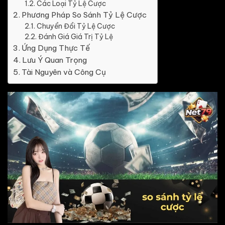
Các Loại Tỷ Lệ Cược
Phương Pháp So Sánh Tỷ Lệ Cược
Chuyển Đổi Tỷ Lệ Cược
Đánh Giá Giá Trị Tỷ Lệ
Ứng Dụng Thực Tế
Lưu Ý Quan Trọng
Tài Nguyên và Công Cụ