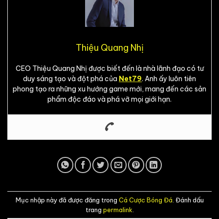
Thiệu Quang Nhị
CEO Thiệu Quang Nhị được biết đến là nhà lãnh đạo có tư
duy sáng tạo và đột phá của
Net79
. Anh ấy luôn tiên
phong tạo ra những xu hướng game mới, mang đến các sản
phẩm độc đáo và phá vỡ mọi giới hạn.
Mục nhập này đã được đăng trong
Cá Cược Bóng Đá
. Đánh dấu
trang
permalink
.