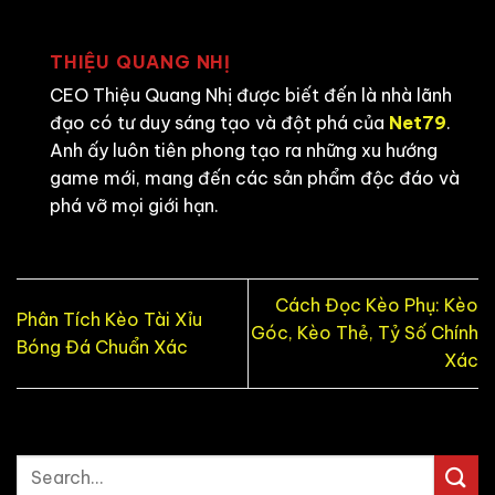
THIỆU QUANG NHỊ
CEO Thiệu Quang Nhị được biết đến là nhà lãnh
đạo có tư duy sáng tạo và đột phá của
Net79
.
Anh ấy luôn tiên phong tạo ra những xu hướng
game mới, mang đến các sản phẩm độc đáo và
phá vỡ mọi giới hạn.
Cách Đọc Kèo Phụ: Kèo
Phân Tích Kèo Tài Xỉu
Góc, Kèo Thẻ, Tỷ Số Chính
Bóng Đá Chuẩn Xác
Xác