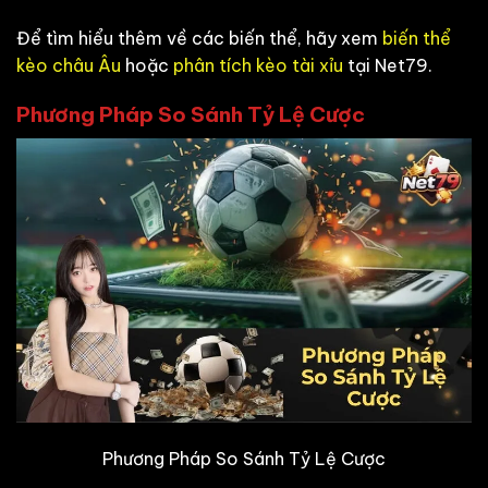
Để tìm hiểu thêm về các biến thể, hãy xem
biến thể
kèo châu Âu
hoặc
phân tích kèo tài xỉu
tại Net79.
Phương Pháp So Sánh Tỷ Lệ Cược
Phương Pháp So Sánh Tỷ Lệ Cược